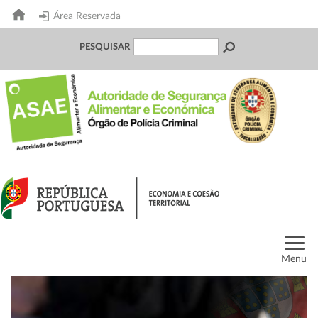
Área Reservada
PESQUISAR
Menu