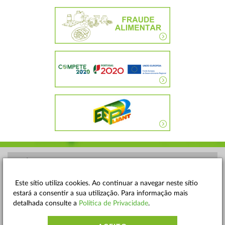
POLÍTICA DE PRIVACIDADE
TERMOS E CONDIÇÕES
Este sítio utiliza cookies. Ao continuar a navegar neste sítio
estará a consentir a sua utilização. Para informação mais
MAPA DO SITE
detalhada consulte a
Política de Privacidade
.
CONTACTOS