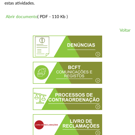
estas atividades.
Abrir documento
( PDF - 110 Kb )
Voltar