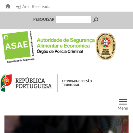
Área Reservada
PESQUISAR
Menu