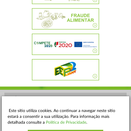
POLÍTICA DE PRIVACIDADE
TERMOS E CONDIÇÕES
Este sítio utiliza cookies. Ao continuar a navegar neste sítio
estará a consentir a sua utilização. Para informação mais
MAPA DO SITE
detalhada consulte a
Política de Privacidade
.