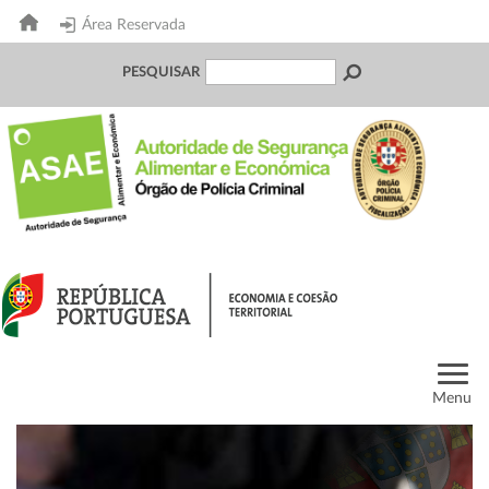
Área Reservada
PESQUISAR
Menu