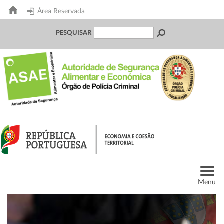
Área Reservada
PESQUISAR
Menu