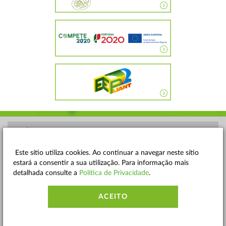
POLÍTICA DE PRIVACIDADE
TERMOS E CONDIÇÕES
Este sítio utiliza cookies. Ao continuar a navegar neste sítio
estará a consentir a sua utilização. Para informação mais
MAPA DO SITE
detalhada consulte a
Política de Privacidade
.
CONTACTOS
ACEITO
ACESSIBILIDADE