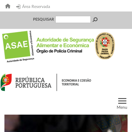
Área Reservada
PESQUISAR
Menu