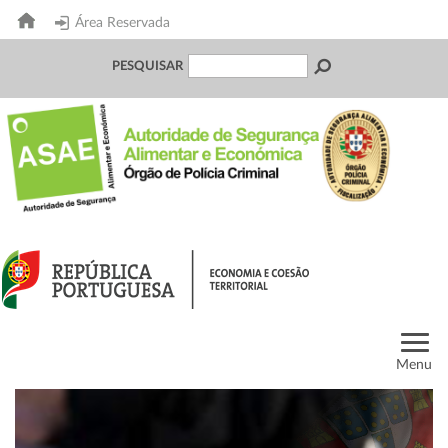
Área Reservada
PESQUISAR
Menu