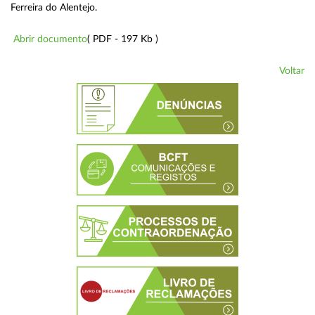
Ferreira do Alentejo.
Abrir documento
( PDF - 197 Kb )
Voltar