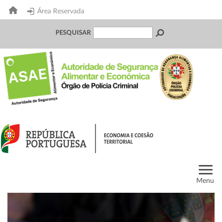
Área Reservada
PESQUISAR
Menu