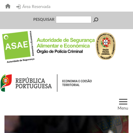
Área Reservada
PESQUISAR
Menu