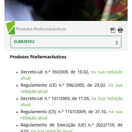
Produtos fitofarmacêuticos
SUBMENU
Produtos fitofarmacêuticos
Decreto-Lei n.º 39/2009, de 10.02,
na sua redação
atual
Regulamento (CE) n.º 396/2005, de 23.02,
na sua
redação atual
Decreto-Lei n.º 101/2009, de 11.05,
na sua redação
atual
Regulamento (CE) n.º 1107/2009, de 21.10,
na sua
redação atual
Regulamento de Execução (UE) n.º 2022/159, de
4.02,
na sua redação atual