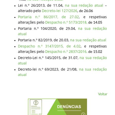
Lei n.º 26/2013, de 11.04,
na sua redação atual
–
alterado pelo
Decreto-lei 127/2026
, de 26.06
Portaria n.º 86/2017, de 27.02
, e respetivas
alterações pelo
Despacho n.º 5173/2018,
de 14.05
Portaria n.º 104/2020, de 29.04,
na sua redação
atual
Portaria n.º 82/2019, de 20.03,
na sua redação atual
Despacho n.º 3147/2015, de 4.02
, e respetivas
alterações pelo
Despacho n.º 2837/2016,
de 15.02
Decreto-Lei n.º 145/2015, de 31.07,
na sua redação
atual
Decreto-lei n.º 69/2023, de 21/08,
na sua redação
atual
Voltar