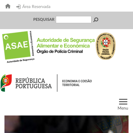
Área Reservada
PESQUISAR
Menu