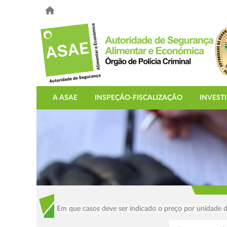
A ASAE
INSPEÇÃO-FISCALIZAÇÃO
INVEST
Em que casos deve ser indicado o preço por unidade 