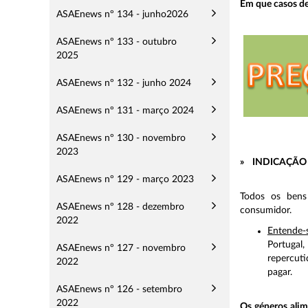
Em que casos de
ASAEnews nº 134 - junho2026
ASAEnews nº 133 - outubro
2025
ASAEnews nº 132 - junho 2024
ASAEnews nº 131 - março 2024
ASAEnews nº 130 - novembro
2023
»
INDICAÇÃO
ASAEnews nº 129 - março 2023
Todos os bens
ASAEnews nº 128 - dezembro
consumidor.
2022
Entende
Portugal
ASAEnews nº 127 - novembro
repercut
2022
pagar.
ASAEnews nº 126 - setembro
2022
Os géneros alim