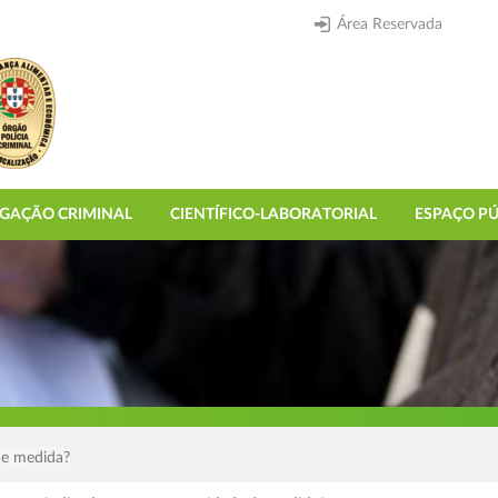
Área Reservada
IGAÇÃO CRIMINAL
CIENTÍFICO-LABORATORIAL
ESPAÇO PÚ
de medida?