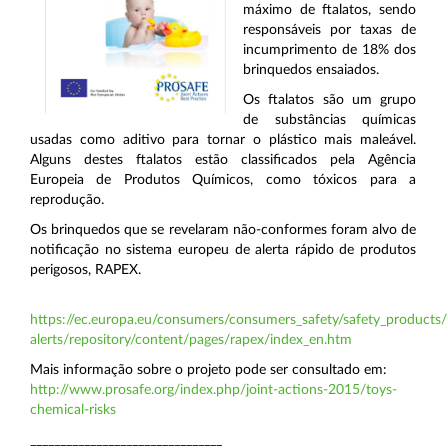
máximo de ftalatos, sendo
responsáveis por taxas de
incumprimento de 18% dos
brinquedos ensaiados.
Os ftalatos são um grupo
de substâncias químicas
usadas como aditivo para tornar o plástico mais maleável.
Alguns destes ftalatos estão classificados pela Agência
Europeia de Produtos Químicos, como tóxicos para a
reprodução.
Os brinquedos que se revelaram não-conformes foram alvo de
notificação no sistema europeu de alerta rápido de produtos
perigosos, RAPEX.
https://ec.europa.eu/consumers/consumers_safety/safety_products/
alerts/repository/content/pages/rapex/index_en.htm
Mais informação sobre o projeto pode ser consultado em:
http://www.prosafe.org/index.php/joint-actions-2015/toys-
chemical-risks
________________________________