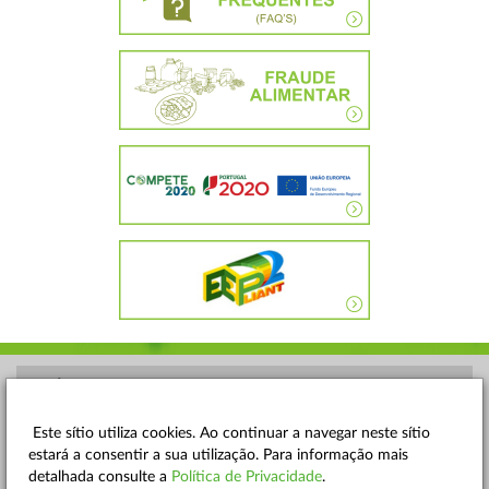
POLÍTICA DE PRIVACIDADE
TERMOS E CONDIÇÕES
Este sítio utiliza cookies. Ao continuar a navegar neste sítio
estará a consentir a sua utilização. Para informação mais
MAPA DO SITE
detalhada consulte a
Política de Privacidade
.