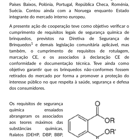
Países Baixos, Polónia, Portugal, República Checa, Roménia,
Suécia. Contou ainda com a Noruega enquanto Estado
integrante do mercado interno europeu.
A presente ação de cooperação teve como objetivo verificar o
cumprimento de requisitos legais de segurança química de
brinquedos, previstos na Diretiva de Segurança de
1
Brinquedos
e demais legislação comunitária aplicável, mas
também, o cumprimento de requisitos de rotulagem,
marcação CE, e os associados à declaração CE de
conformidade e documentação técnica. Teve ainda como
objetivo garantir que os brinquedos não-conformes fossem
retirados do mercado por forma a promover a proteção do
interesse público no que respeita à saúde, segurança e defesa
dos consumidores.
Os requisitos de segurança
química ensaiados
abrangeram os associados
aos teores máximos das
substâncias químicas,
ftalatos (DEHP, DBP, BBP,