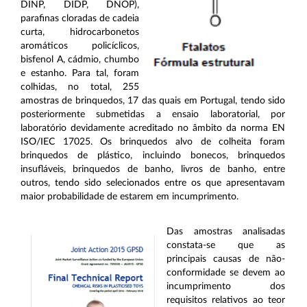
DINP, DIDP, DNOP),
parafinas cloradas de cadeia
curta, hidrocarbonetos
aromáticos policíclicos,
bisfenol A, cádmio, chumbo
e estanho. Para tal, foram
colhidas, no total, 255
amostras de brinquedos, 17 das quais em Portugal, tendo sido
posteriormente submetidas a ensaio laboratorial, por
laboratório devidamente acreditado no âmbito da norma EN
ISO/IEC 17025. Os brinquedos alvo de colheita foram
brinquedos de plástico, incluindo bonecos, brinquedos
insufláveis, brinquedos de banho, livros de banho, entre
outros, tendo sido selecionados entre os que apresentavam
maior probabilidade de estarem em incumprimento.
Das amostras analisadas
constata-se que as
principais causas de não-
conformidade se devem ao
incumprimento dos
requisitos relativos ao teor