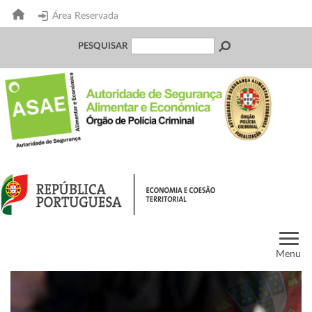
Área Reservada
PESQUISAR
Menu