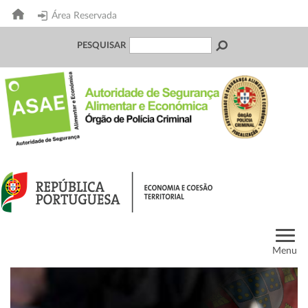
Área Reservada
PESQUISAR
Menu