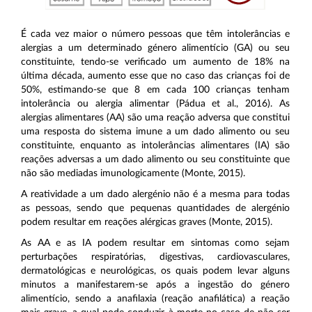
É cada vez maior o número pessoas que têm intolerâncias e
alergias a um determinado género alimentício (GA) ou seu
constituinte, tendo-se verificado um aumento de 18% na
última década, aumento esse que no caso das crianças foi de
50%, estimando-se que 8 em cada 100 crianças tenham
intolerância ou alergia alimentar (Pádua et al., 2016). As
alergias alimentares (AA) são uma reação adversa que constitui
uma resposta do sistema imune a um dado alimento ou seu
constituinte, enquanto as intolerâncias alimentares (IA) são
reações adversas a um dado alimento ou seu constituinte que
não são mediadas imunologicamente (Monte, 2015).
A reatividade a um dado alergénio não é a mesma para todas
as pessoas, sendo que pequenas quantidades de alergénio
podem resultar em reações alérgicas graves (Monte, 2015).
As AA e as IA podem resultar em sintomas como sejam
perturbações respiratórias, digestivas, cardiovasculares,
dermatológicas e neurológicas, os quais podem levar alguns
minutos a manifestarem-se após a ingestão do género
alimentício, sendo a anafilaxia (reação anafilática) a reação