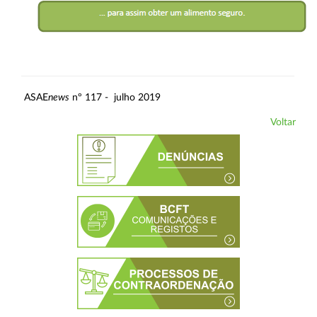
ASAE
news
nº 117 - julho 2019
Voltar