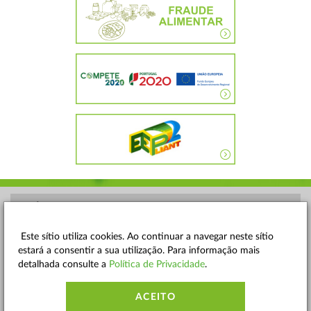
POLÍTICA DE PRIVACIDADE
TERMOS E CONDIÇÕES
Este sítio utiliza cookies. Ao continuar a navegar neste sítio
estará a consentir a sua utilização. Para informação mais
MAPA DO SITE
detalhada consulte a
Política de Privacidade
.
CONTACTOS
ACEITO