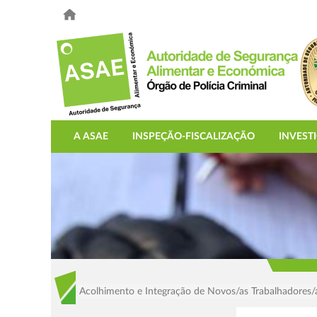
A ASAE
INSPEÇÃO-FISCALIZAÇÃO
INVEST
Acolhimento e Integração de Novos/as Trabalhadores/