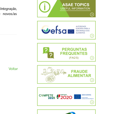
Integração
,
e novos/as
Voltar