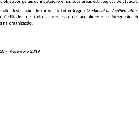
objetivos gerais da instituição e nas suas áreas estratégicas de atuação.
ização desta ação de formação foi entregue
O Manual de Acolhimento e 
 facilitador de todo o processo de acolhimento e integração d
s na organização.
18 - dezembro 2019