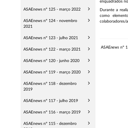
enquadrados nos 
ASAEnews nº 125 - março 2022
Durante a real
como elemento
ASAEnews nº 124 - novembro
colaboradores/a
2021
ASAEnews nº 123 - julho 2021
ASAE
news
nº 1
ASAEnews nº 122 - março 2021
ASAEnews nº 120 - junho 2020
ASAEnews nº 119 - março 2020
ASAEnews nº 118 - dezembro
2019
ASAEnews nº 117 - julho 2019
ASAEnews nº 116 - março 2019
ASAEnews nº 115 - dezembro