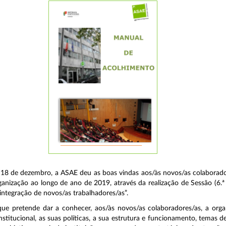
18 de dezembro, a ASAE deu as boas vindas aos/às novos/as colaborad
ganização ao longo de ano de 2019, através da realização de Sessão (6.ª
integração de novos/as trabalhadores/as”.
que pretende dar a conhecer, aos/às novos/as colaboradores/as, a org
institucional, as suas políticas, a sua estrutura e funcionamento, temas 