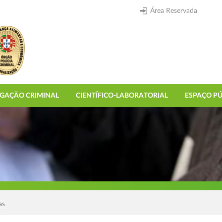
Área Reservada
IGAÇÃO CRIMINAL
CIENTÍFICO-LABORATORIAL
ESPAÇO PÚ
as