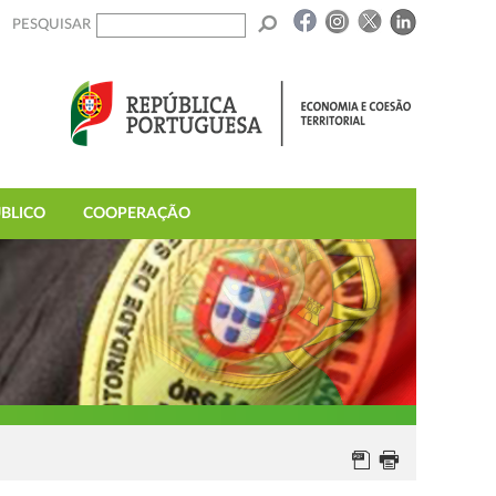
PESQUISAR
BLICO
COOPERAÇÃO