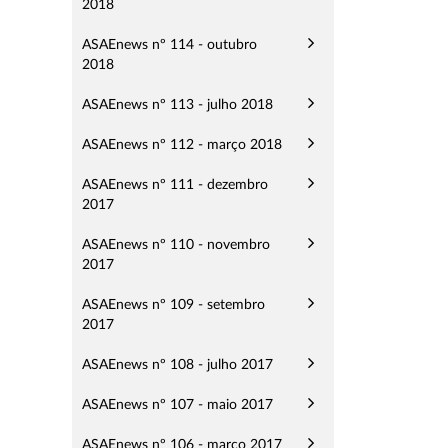
2018
ASAEnews nº 114 - outubro
2018
ASAEnews nº 113 - julho 2018
ASAEnews nº 112 - março 2018
ASAEnews nº 111 - dezembro
2017
ASAEnews nº 110 - novembro
2017
ASAEnews nº 109 - setembro
2017
ASAEnews nº 108 - julho 2017
ASAEnews nº 107 - maio 2017
ASAEnews nº 106 - março 2017