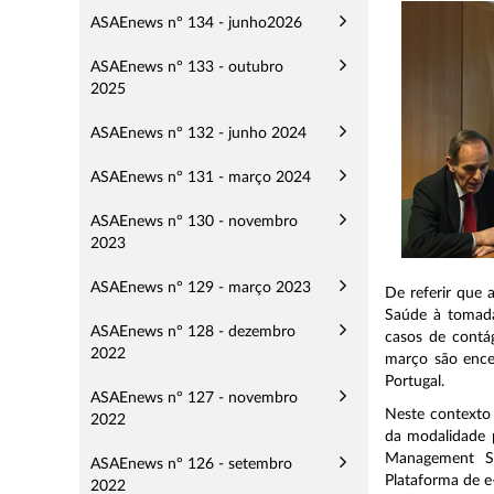
ASAEnews nº 134 - junho2026
ASAEnews nº 133 - outubro
2025
ASAEnews nº 132 - junho 2024
ASAEnews nº 131 - março 2024
ASAEnews nº 130 - novembro
2023
ASAEnews nº 129 - março 2023
De referir que
Saúde à tomada
ASAEnews nº 128 - dezembro
casos de contá
2022
março são ence
Portugal.
ASAEnews nº 127 - novembro
Neste contexto
2022
da modalidade p
Management S
ASAEnews nº 126 - setembro
Plataforma de e
2022