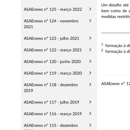
Um desafio até 
ASAEnews nº 125 - março 2022
bem como de al
medidas restrit
ASAEnews nº 124 - novembro
2021
________________
ASAEnews nº 123 - julho 2021
1
formação à dis
ASAEnews nº 122 - março 2021
2
formação à dis
ASAEnews nº 120 - junho 2020
ASAEnews nº 119 - março 2020
ASAE
news
nº 12
ASAEnews nº 118 - dezembro
2019
ASAEnews nº 117 - julho 2019
ASAEnews nº 116 - março 2019
ASAEnews nº 115 - dezembro