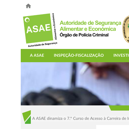
A ASAE
INSPEÇÃO-FISCALIZAÇÃO
INVEST
A ASAE dinamiza o 7.º Curso de Acesso à Carreira de 