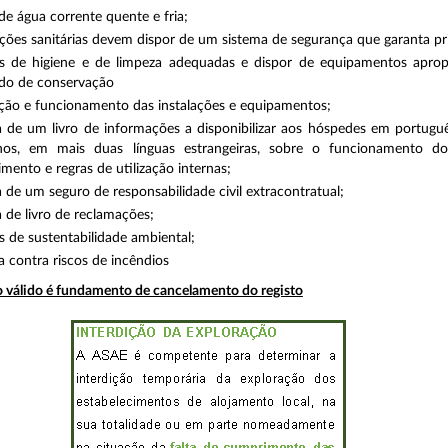
e água corrente quente e fria;
ações sanitárias devem dispor de um sistema de segurança que garanta pr
s de higiene e de limpeza adequadas e dispor de equipamentos aprop
do de conservação
ção e funcionamento das instalações e equipamentos;
a de um livro de informações a disponibilizar aos hóspedes em português
os, em mais duas línguas estrangeiras, sobre o funcionamento do
imento e regras de utilização internas;
a de um seguro de responsabilidade civil extracontratual;
a de livro de reclamações;
 de sustentabilidade ambiental;
 contra riscos de incêndios
ro válido é fundamento de cancelamento do registo