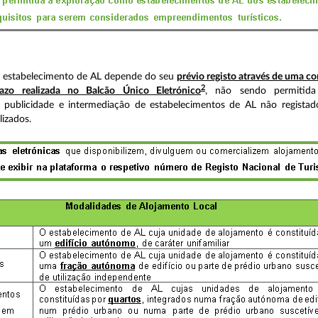
e estabelecimento de AL depende do seu
prévio registo através de uma 
2
azo realizada no Balcão Único Eletrónico
, não sendo permitida
o, publicidade e intermediação de estabelecimentos de AL não regist
lizados.