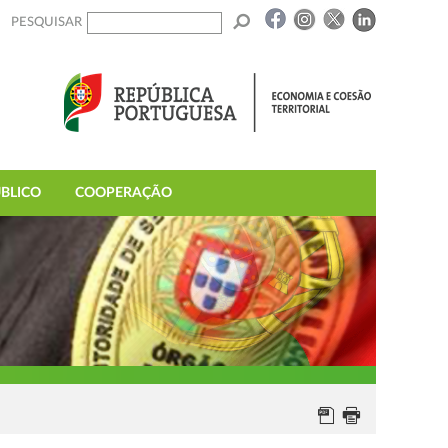
PESQUISAR
BLICO
COOPERAÇÃO