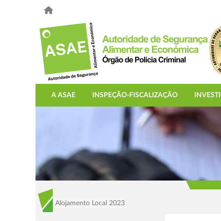
A ASAE
INSPEÇÃO-FISCALIZAÇÃO
INVEST
Alojamento Local 2023