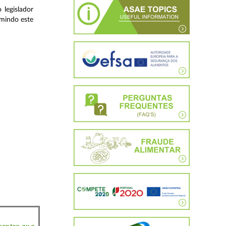
 legislador
umindo este