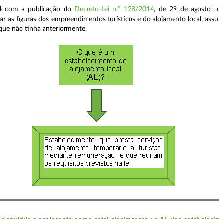
4 com a publicação do
Decreto-Lei n.º 128/2014
, de 29 de agosto
o
1
ar as figuras dos empreendimentos turísticos e do alojamento local, ass
que não tinha anteriormente.