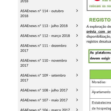
2018
ASAEnews nº 114 - outubro
2018
ASAEnews nº 113 - julho 2018
A exploração d
prévia com pr
ASAEnews nº 112 - março 2018
disponibilizaçã
registos desatua
ASAEnews nº 111 - dezembro
2017
ASAEnews nº 110 - novembro
2017
ASAEnews nº 109 - setembro
2017
ASAEnews nº 108 - julho 2017
ASAEnews nº 107 - maio 2017
ASAEnews nº 106 - março 2017