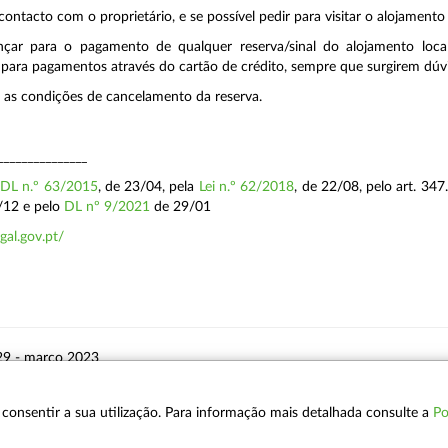
ontacto com o proprietário, e se possível pedir para visitar o alojamento 
çar para o pagamento de qualquer reserva/sinal do alojamento loca
 para pagamentos através do cartão de crédito, sempre que surgirem dúv
 as condições de cancelamento da reserva.
_______________
o
DL n.º 63/2015
, de 23/04, pela
Lei n.º 62/2018
, de 22/08, pelo art. 347.
/12 e pelo
DL nº 9/2021
de 29/01
gal.gov.pt/
29 - março 2023
 a consentir a sua utilização. Para informação mais detalhada consulte a
Po