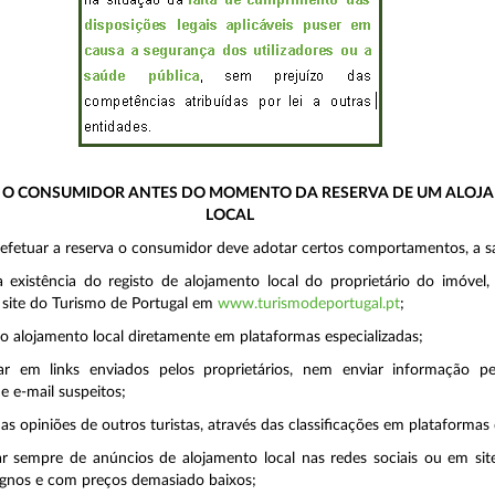
A O CONSUMIDOR ANTES DO MOMENTO DA RESERVA DE UM ALOJ
LOCAL
 efetuar a reserva o consumidor deve adotar certos comportamentos, a s
 a existência do registo de alojamento local do proprietário do imóvel,
 site do Turismo de Portugal em
www.turismodeportugal.pt
;
 o alojamento local diretamente em plataformas especializadas;
ar em links enviados pelos proprietários, nem enviar informação pe
e e-mail suspeitos;
as opiniões de outros turistas, através das classificações em plataformas 
r sempre de anúncios de alojamento local nas redes sociais ou em si
ignos e com preços demasiado baixos;