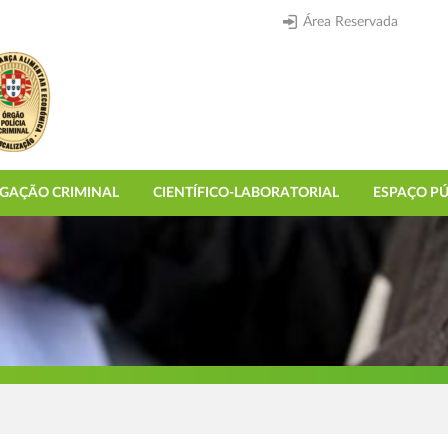
Área Reservada
IGAÇÃO CRIMINAL
CIENTÍFICO-LABORATORIAL
ESPAÇO PÚ