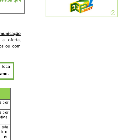
comunicação
 a oferta,
ados ou com