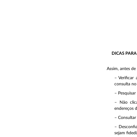
DICAS PAR
Assim, antes de
– Verificar
consulta no
– Pesquisar
– Não clic
endereços d
– Consultar 
– Desconfia
sejam fided