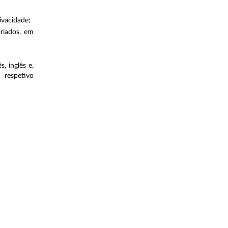
ivacidade;
riados, em
, inglês e,
 respetivo