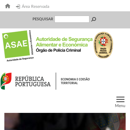
Área Reservada
PESQUISAR
Menu