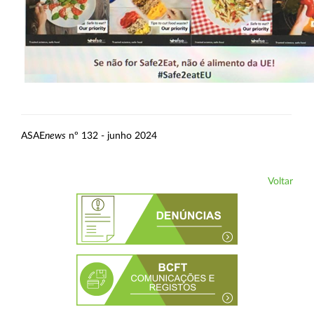
ASAE
news
nº 132 - junho 2024
Voltar