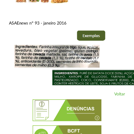
ASAE
news
nº 93 - janeiro 2016
Voltar