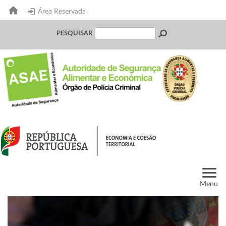
Área Reservada
PESQUISAR
Menu