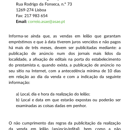
Rua Rodrigo da Fonseca, n.º 73
1269-274 Lisboa
Fax: 217 983 654
Email
:
correio.asae@asae.pt
Informa-se ainda que, as vendas em leilão que garantam
empréstimos e que à data tiverem juros vencidos e não pagos
há mais de três meses, devem ser publicitadas mediante: a
publicação de anúncio num dos jornais mais lidos da
localidade, a afixação de editais na porta do estabelecimento
do prestamista e, quando exista, a publicação de anúncio no
seu sítio na Internet, com a antecedência mínima de 10 dias
em relação ao dia da venda e com a indicação da seguinte
informação:
a) Local, dia e hora da realização do leilão;
b) Local e data em que estarão expostas ou poderão ser
examinadas as coisas dadas em penhor.
O não cumprimento das regras da publicitação da realização
da venda em leilão (anúncio/edital), bem como a não