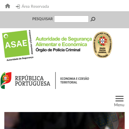
Área Reservada
PESQUISAR
Menu