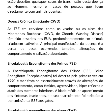
estão descritos quaisquer casos de transmissão desta doença
ao Homem, mesmo em casos de pessoas que lidem
directamente com animais doentes.
Doença Crónica Emaciante (CWD)
As TSE em cervídeos como os veados ou os alces das
Montanhas Rochosas (CWD, de Chronic Wasting Disease)
têm sido descritas nos EUA, predominantemente em animais
criadosem cativeiro. A principal manifestação da doença é a
perda de peso, ocorrendo, também, alterações do
comportamento e salivação abundante.
Encefalopatia Espongiforme dos Felinos (FSE)
A Encefalopatia Espongiforme dos Felinos (FSE, Feline
Spongiform Encephalopathy) foi descrita pela primeira vez em
1990 e manifesta-se essencialmente através de alterações do
comportamento, como timidez, agressividade, hiper-reflexos e
ataxia dos membros inferiores. A idade média de aparecimento
dos sintomas é sete anos, e o seu aparecimento foi atribuído à
transmissão da BSE aos gatos.
Encefalopatia espongiforme dos visons (TME)