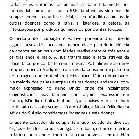
todos estes sintomas, os animais acabam fatalmente por
morrer. Tal como no caso da BSE, também os sintomas de
scrapie podem, numa fase inicial, ser confundidos com os de
outras doenças como a raiva, a listeriose, a cetose, as
intoxicações por produtos químicos ou por plantas tóxicas.
O período de incubação é variável podendo durar desde
alguns meses até cinco anos, ocorrendo o pico de incidência
da doença em animais com idades médias entre os três anos e
os três anos e meio. A sua transmissão é feita através da
placenta ou por contacto com a mesma. Actualmente assume-
se que a doença é adquirida através do consumo de pasto ou
de forragens que contenham tecido placentário contaminado.
Na maioria dos países europeus é uma doença endémica, com
maior expressão no Reino Unido, onde foi inicialmente
diagnosticada, mas também com alguma expressão em
França, Islândia e Itália. Embora alguns países nunca tenham
notificado casos de scrapie, só a Austrália, a Nova Zelândia e a
África do Sul são consideradas indemnes a esta doença.
O agente causador de scrapie tem sido isolado de diversos
órgãos e tecidos, como as amígdalas, o baço, o timo e o tecido
linfático, bem como todo o sistema nervoso central. Não