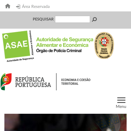
Área Reservada
PESQUISAR
Menu