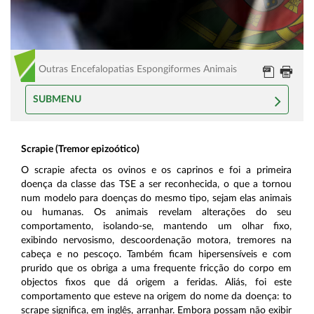
Outras Encefalopatias Espongiformes Animais
SUBMENU
Scrapie (Tremor epizoótico)
O scrapie afecta os ovinos e os caprinos e foi a primeira
doença da classe das TSE a ser reconhecida, o que a tornou
num modelo para doenças do mesmo tipo, sejam elas animais
ou humanas. Os animais revelam alterações do seu
comportamento, isolando-se, mantendo um olhar fixo,
exibindo nervosismo, descoordenação motora, tremores na
cabeça e no pescoço. Também ficam hipersensíveis e com
prurido que os obriga a uma frequente fricção do corpo em
objectos fixos que dá origem a feridas. Aliás, foi este
comportamento que esteve na origem do nome da doença: to
scrape significa, em inglês, arranhar. Embora possam não exibir