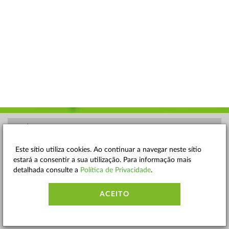
POLÍTICA DE PRIVACIDADE
TERMOS E CONDIÇÕES
Este sítio utiliza cookies. Ao continuar a navegar neste sítio
estará a consentir a sua utilização. Para informação mais
MAPA DO SITE
detalhada consulte a
Política de Privacidade
.
CONTACTOS
ACEITO
ACESSIBILIDADE