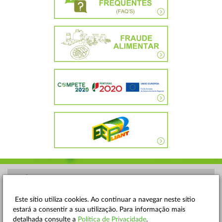
POLÍTICA DE PRIVACIDADE
TERMOS E CONDIÇÕES
Este sítio utiliza cookies. Ao continuar a navegar neste sítio
estará a consentir a sua utilização. Para informação mais
MAPA DO SITE
detalhada consulte a
Política de Privacidade
.