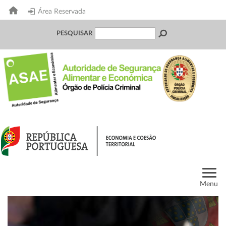
Área Reservada
PESQUISAR
Menu