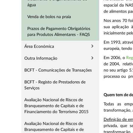
água
espacial da NAS
de alimentos pa
Venda de bolos na praia
Nos anos 70 fo
sua aplicação
Prazos de Pagamento Obrigatórios
inicialmente pe
para Produtos Alimentares - FAQS
Em 1993, atra
Área Económica
europeia, tendo
Em 2006, o
Reg
Outra Informação
de 2004, relati
BCFT - Comunicações de Transações
no seu artigo 5
processo ou pr
BCFT - Registo de Prestadores de
Serviços
Quem tem de de
Avaliação Nacional de Riscos de
Todas as empr
Branqueamento de Capitais e de
transformação, 
Financiamento do Terrorismo 2015
Definição de em
Avaliação Nacional de Riscos de
privada, que s
Branqueamento de Capitais e de
transformação, 