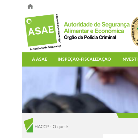
A ASAE
INSPEÇÃO-FISCALIZAÇÃO
INVEST
HACCP - O que é