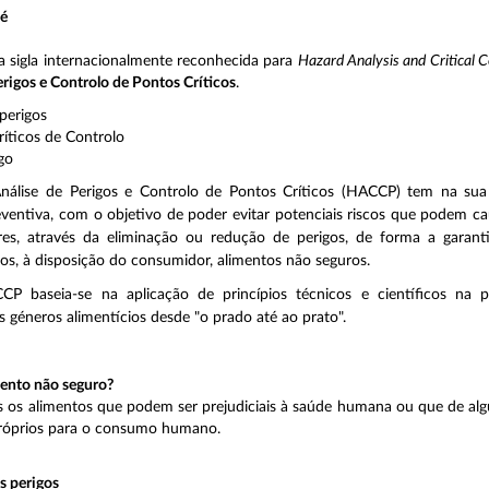
é
sigla internacionalmente reconhecida para
Hazard Analysis and Critical C
erigos e Controlo de Pontos Críticos
.
perigos
íticos de Controlo
go
nálise de Perigos e Controlo de Pontos Críticos (HACCP) tem na su
ventiva, com o objetivo de poder evitar potenciais riscos que podem c
es, através da eliminação ou redução de perigos, de forma a garant
os, à disposição do consumidor, alimentos não seguros.
P baseia-se na aplicação de princípios técnicos e científicos na 
 géneros alimentícios desde "o prado até ao prato".
ento não seguro?
 os alimentos que podem ser prejudiciais à saúde humana ou que de a
róprios para o consumo humano.
s perigos