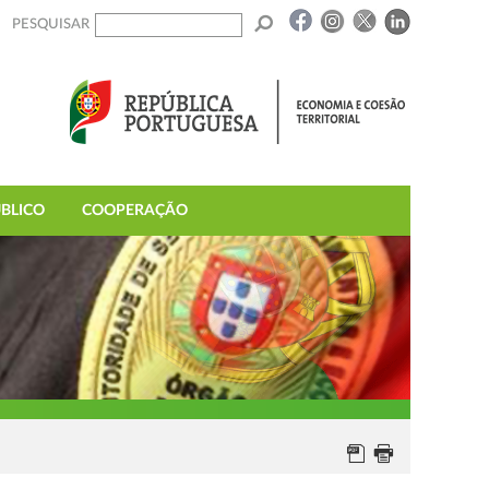
PESQUISAR
BLICO
COOPERAÇÃO