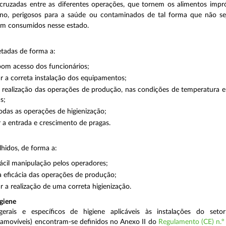
ruzadas entre as diferentes operações, que tornem os alimentos impr
, perigosos para a saúde ou contaminados de tal forma que não sej
am consumidos nesse estado.
tadas de forma a:
bom acesso dos funcionários;
tar a correta instalação dos equipamentos;
 a realização das operações de produção, nas condições de temperatura e
s;
 todas as operações de higienização;
 a entrada e crescimento de pragas.
hidos, de forma a:
fácil manipulação pelos operadores;
a eficácia das operações de produção;
ar a realização de uma correta higienização.
igiene
gerais e específicos de higiene aplicáveis às instalações do setor
amovíveis) encontram-se definidos no Anexo II do
Regulamento (CE) n.