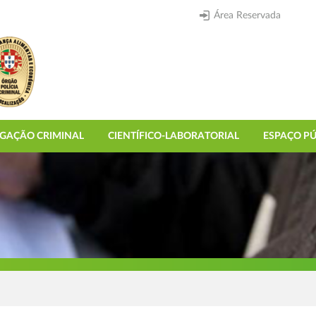
Área Reservada
IGAÇÃO CRIMINAL
CIENTÍFICO-LABORATORIAL
ESPAÇO PÚ