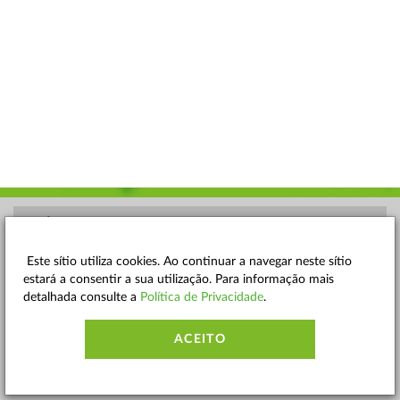
POLÍTICA DE PRIVACIDADE
TERMOS E CONDIÇÕES
Este sítio utiliza cookies. Ao continuar a navegar neste sítio
estará a consentir a sua utilização. Para informação mais
MAPA DO SITE
detalhada consulte a
Política de Privacidade
.
CONTACTOS
ACEITO
ACESSIBILIDADE