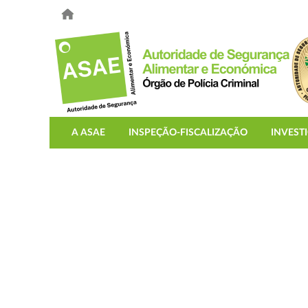
A ASAE
INSPEÇÃO-FISCALIZAÇÃO
INVEST