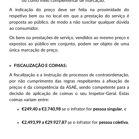
ou como meio complementar de marcação.
A indicação do preço deve ser feita na proximidade do
respetivo bem ou no local em que a prestação do serviço é
proposta ao público, de modo a não suscitar qualquer dúvida
ao consumidor.
Os bens ou prestações de serviço, vendidos ao mesmo preço e
expostos ao público em conjunto, podem ser objeto de uma
única marcação de preço.
» FISCALIZAÇÃO E COIMAS:
A fiscalização e a instrução de processos de contraordenação,
por não cumprimento das regras respeitantes à afixação de
preços é da competência da ASAE, sendo competente para a
decisão de aplicação de coimas o seu Inspetor-Geral. Estas
coimas variam entre:
€249,40 a €3.740,98
se o infrator for
pessoa singular
, e
€2.493,99 a €29.927,87
se o infrator for
pessoa coletiva
.