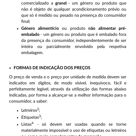
comercializado a
granel
- um género ou produto que
não é objeto de qualquer acondicionamento prévio ou
que só é medido ou pesado na presença do consumidor
final;
Género alimentício
ou produto
não alimentar pré-
embalado
- um género ou produto que é embalado fora
da presença do consumidor, independentemente de ser
inteira ou parcialmente envolvido pela respetiva
embalagem.
» FORMAS DE INDICAÇÃO DOS PREÇOS
O preço de venda e o preço por unidade de medida devem ser
indicados em dígitos, de modo visível, inequívoco, fácil e
perfeitamente legível, através da utilização das formas abaixo
indicadas, por forma a alcançar-se a melhor informação para o
consumidor, a saber:
2
Letreiros
;
3
Etiquetas
;
4
Listas
- só devem ser usadas quando se torne
materialmente impossível o uso de etiquetas ou letreiros