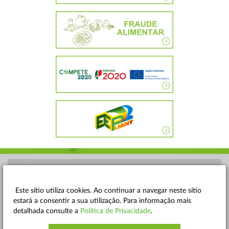
POLÍTICA DE PRIVACIDADE
TERMOS E CONDIÇÕES
Este sítio utiliza cookies. Ao continuar a navegar neste sítio
estará a consentir a sua utilização. Para informação mais
MAPA DO SITE
detalhada consulte a
Política de Privacidade
.