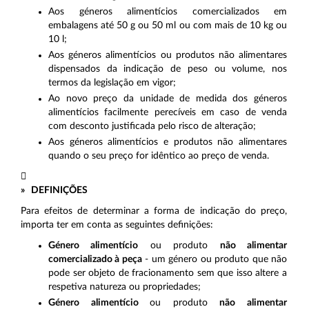
Aos géneros alimentícios comercializados em
embalagens até 50 g ou 50 ml ou com mais de 10 kg ou
10 l;
Aos géneros alimentícios ou produtos não alimentares
dispensados da indicação de peso ou volume, nos
termos da legislação em vigor;
Ao novo preço da unidade de medida dos géneros
alimentícios facilmente perecíveis em caso de venda
com desconto justificada pelo risco de alteração;
Aos géneros alimentícios e produtos não alimentares
quando o seu preço for idêntico ao preço de venda.

» DEFINIÇÕES
Para efeitos de determinar a forma de indicação do preço,
importa ter em conta as seguintes definições:
Género alimentício
ou produto
não alimentar
comercializado à peça
- um género ou produto que não
pode ser objeto de fracionamento sem que isso altere a
respetiva natureza ou propriedades;
Género alimentício
ou produto
não alimentar