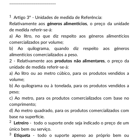
_________________________
1
Artigo 3º - Unidades de medida de Referência:
Relativamente aos
géneros alimentícios
, o preço da unidade
de medida referir-se-á:
a) Ao litro, no que diz respeito aos géneros alimentícios
comercializados por volume;
b) Ao quilograma, quando diz respeito aos géneros
alimentícios comercializados a peso.
2 - Relativamente aos
produtos não alimentares
, o preço da
unidade de medida referir-se-á:
a) Ao litro ou ao metro cúbico, para os produtos vendidos a
volume;
b) Ao quilograma ou à tonelada, para os produtos vendidos a
peso;
c) Ao metro, para os produtos comercializados com base no
comprimento;
d) Ao metro quadrado, para os produtos comercializados com
base na superfície.
2
Letreiro
- todo o suporte onde seja indicado o preço de um
único bem ou serviço.
3
Etiqueta
- todo o suporte apenso ao próprio bem ou