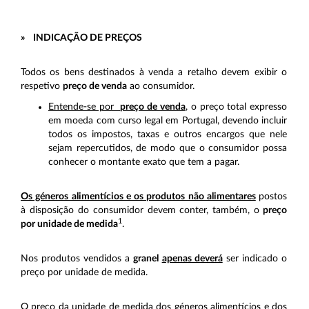
»
INDICAÇÃO DE PREÇOS
Todos os bens destinados à venda a retalho devem exibir o
respetivo
preço de venda
ao consumidor.
Entende-se por
preço de venda
, o preço total expresso
em moeda com curso legal em Portugal, devendo incluir
todos os impostos, taxas e outros encargos que nele
sejam repercutidos, de modo que o consumidor possa
conhecer o montante exato que tem a pagar.
Os géneros alimentícios e os produtos não alimentares
postos
à disposição do consumidor devem conter, também, o
preço
1
por unidade de medida
.
Nos produtos vendidos a
granel
apenas deverá
ser indicado o
preço por unidade de medida.
O preço da unidade de medida dos géneros alimentícios e dos