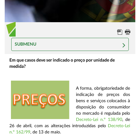
SUBMENU
Em que casos deve ser indicado o preço por unidade de
medida?
A forma, obrigatoriedade de
indicação de preços dos
bens e serviços colocados à
disposição do consumidor
no mercado é regulada pelo
Decreto-Lei n.º 138/90
, de
26 de abril, com as alterações introduzidas pelo
Decreto-Lei
n.º 162/99
, de 13 de maio.